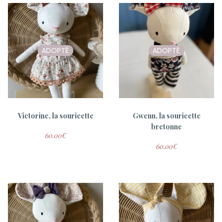
ADOPTÉ
ADOPTÉ
Victorine, la souricette
Gwenn, la souricette
bretonne
60.00
€
60.00
€