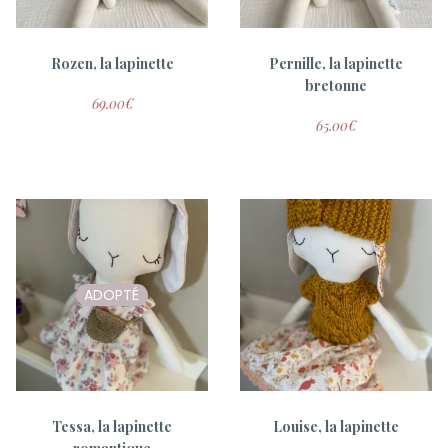
Rozen, la lapinette
Pernille, la lapinette
bretonne
69.00
€
65.00
€
ADOPTÉ
Tessa, la lapinette
Louise, la lapinette