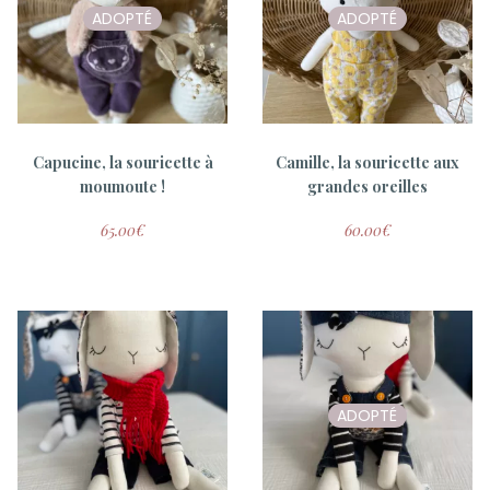
ADOPTÉ
ADOPTÉ
Capucine, la souricette à
Camille, la souricette aux
moumoute !
grandes oreilles
65.00
€
60.00
€
ADOPTÉ