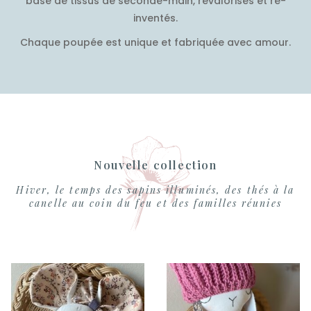
base de tissus de seconde-main, revalorisés et ré-
inventés.
Chaque poupée est unique et fabriquée avec amour.
Nouvelle collection
Hiver, le temps des sapins illuminés, des thés à la
canelle au coin du feu et des familles réunies