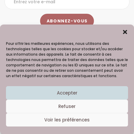
Pour offrir les meilleures expériences, nous utilisons des
technologies telles que les cookies pour stocker et/ou accéder
aux informations des appareils. Le fait de consentir à ces
technologies nous permettra de traiter des données telles que le
Madame Hortense - 06 98 91 99 60
comportement de navigation ou les ID uniques sur ce site. Le fait
Copyright © 2021
Creativattitude
de ne pas consentir ou de retirer son consentement peut avoir
un effet négatif sur certaines caractéristiques et fonctions.
Merci à la talentueuse Lilie Picture 
@Reg'Arts 
Accepter
Refuser
Voir les préférences