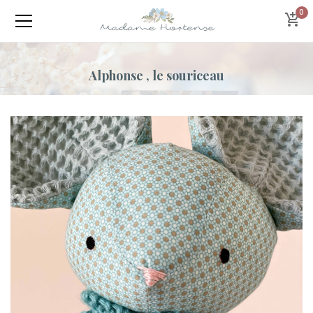
0
Alphonse , le souriceau