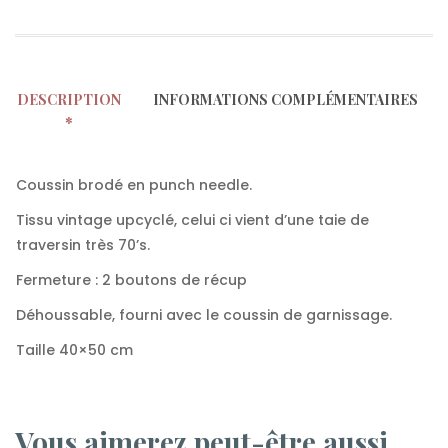
DESCRIPTION
INFORMATIONS COMPLÉMENTAIRES
Coussin brodé en punch needle.
Tissu vintage upcyclé, celui ci vient d’une taie de
traversin très 70’s.
Fermeture : 2 boutons de récup
Déhoussable, fourni avec le coussin de garnissage.
Taille 40×50 cm
Vous aimerez peut-être aussi…