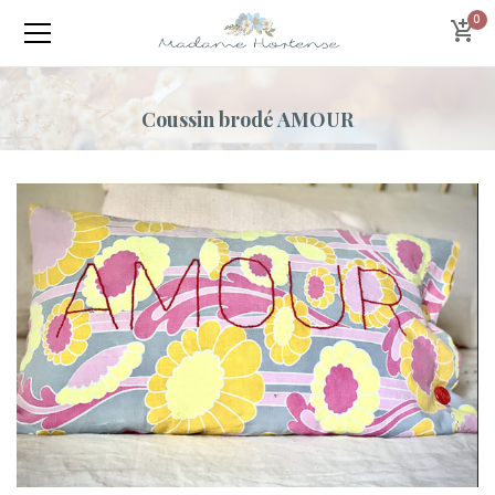
0
Coussin brodé AMOUR