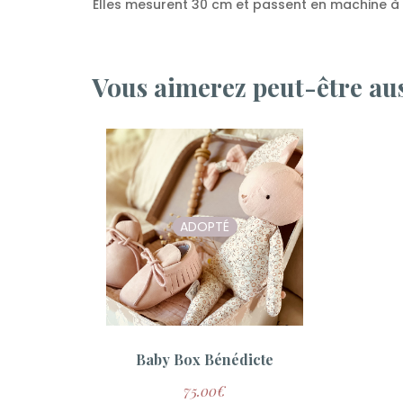
Elles mesurent 30 cm et passent en machine à 
Vous aimerez peut-être au
ADOPTÉ
Baby Box Bénédicte
75.00
€