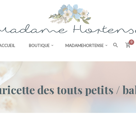
0
ACCUEIL
BOUTIQUE
MADAMEHORTENSE
ricette des touts petits / b