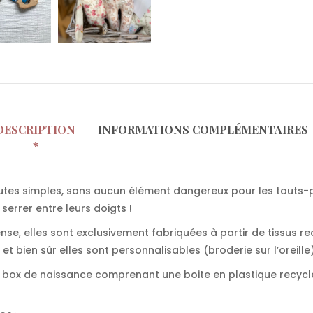
DESCRIPTION
INFORMATIONS COMPLÉMENTAIRES
outes simples, sans aucun élément dangereux pour les touts-p
serrer entre leurs doigts !
, elles sont exclusivement fabriquées à partir de tissus re
et bien sûr elles sont personnalisables (broderie sur l’oreille
e box de naissance comprenant une boite en plastique recycl