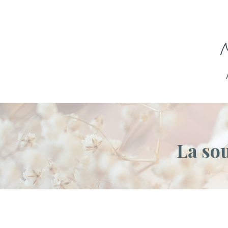
La sou