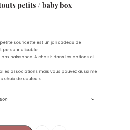
touts petits / baby box
petite souricette est un joli cadeau de
et personnalisable.
 box naissance. A choisir dans les options ci
jolies associations mais vous pouvez aussi me
s choix de couleurs.