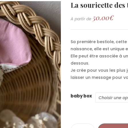
La souricette des 
50.00
€
A partir de
Sa première bestiole, cette 
naissance, elle est unique 
Elle peut être associée à un
dessous.
Je crée pour vous les plus 
laisser un message pour vo
baby box