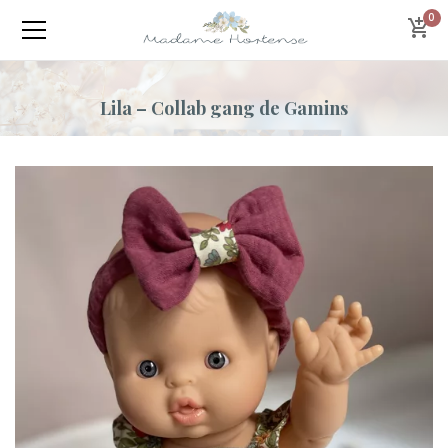
0
Lila – Collab gang de Gamins