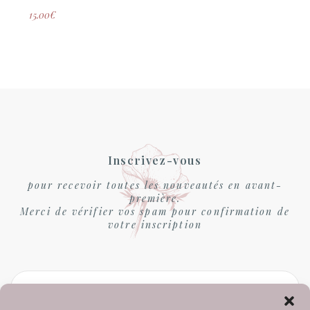
15.00
€
Inscrivez-vous
pour recevoir toutes les nouveautés en avant-
première.
Merci de vérifier vos spam pour confirmation de
votre inscription