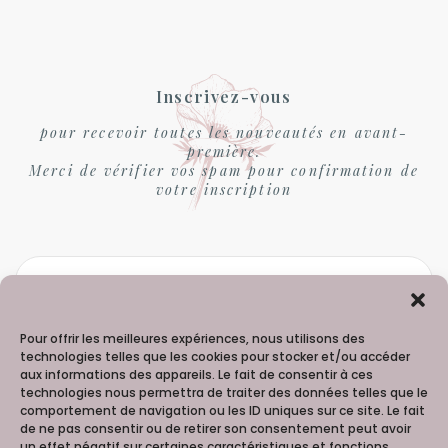
Inscrivez-vous
pour recevoir toutes les nouveautés en avant-
première.
Merci de vérifier vos spam pour confirmation de
votre inscription
Pour offrir les meilleures expériences, nous utilisons des
technologies telles que les cookies pour stocker et/ou accéder
aux informations des appareils. Le fait de consentir à ces
technologies nous permettra de traiter des données telles que le
comportement de navigation ou les ID uniques sur ce site. Le fait
de ne pas consentir ou de retirer son consentement peut avoir
un effet négatif sur certaines caractéristiques et fonctions.