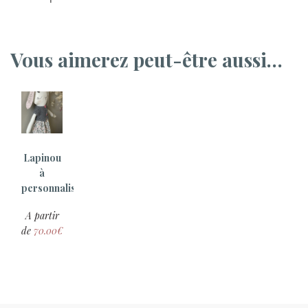
Vous aimerez peut-être aussi…
Lapinou
à
personnaliser
A partir
de
70.00
€