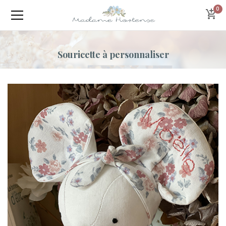
0
Souricette à personnaliser