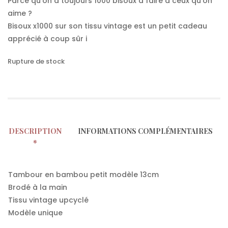
Parce qu’on a toujours 1000 bisoux à faire à ceux qu’on
aime ?
Bisoux x1000 sur son tissu vintage est un petit cadeau
apprécié à coup sûr i
Rupture de stock
DESCRIPTION
INFORMATIONS COMPLÉMENTAIRES
Tambour en bambou petit modèle 13cm
Brodé à la main
Tissu vintage upcyclé
Modèle unique