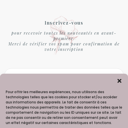
Inscrivez-vous
pour recevoir toutes les nouveautés en avant-
première.
Merci de vérifier vos spam pour confirmation de
votre inscription
Pour offrir les meilleures expériences, nous utilisons des
technologies telles que les cookies pour stocker et/ou accéder
aux informations des appareils. Le fait de consentir à ces
technologies nous permettra de traiter des données telles que le
comportement de navigation ou les ID uniques sur ce site. Le fait
de ne pas consentir ou de retirer son consentement peut avoir
un effet négatif sur certaines caractéristiques et fonctions.