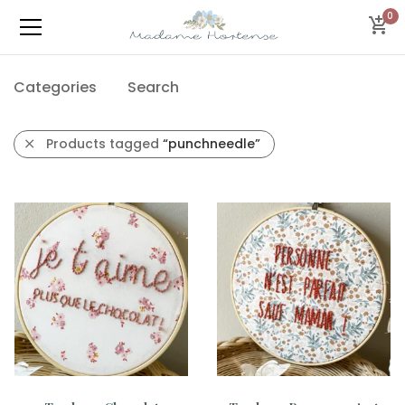
0
Categories
Search
Products tagged
“punchneedle”