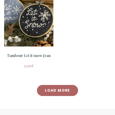
Tambour Let it snow Jean
15.00
€
LOAD MORE