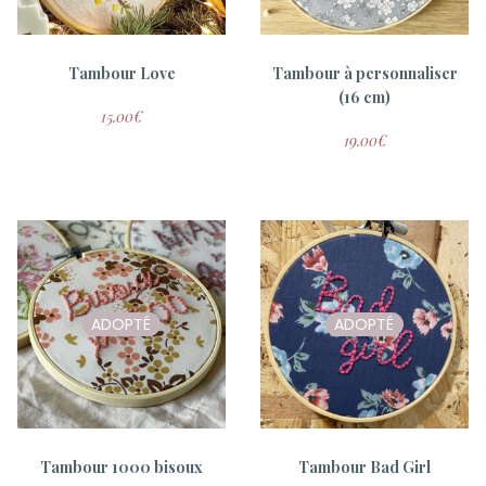
Tambour Love
Tambour à personnaliser
(16 cm)
15.00
€
19.00
€
ADOPTÉ
ADOPTÉ
Tambour 1000 bisoux
Tambour Bad Girl