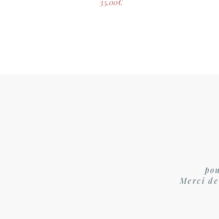
35.00
€
pou
Merci de