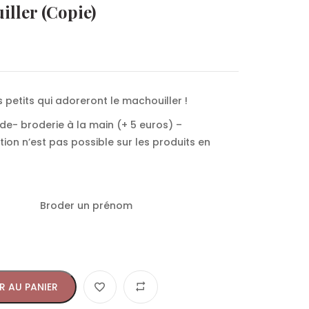
ller (Copie)
 petits qui adoreront le machouiller !
e- broderie à la main (+ 5 euros) –
ion n’est pas possible sur les produits en
Broder un prénom
R AU PANIER