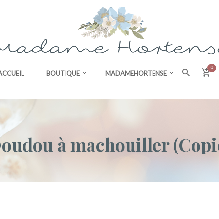
0
ACCUEIL
BOUTIQUE
MADAMEHORTENSE
oudou à machouiller (Copi