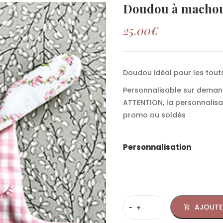
Doudou à machoui
25.00
€
Doudou idéal pour les touts
Personnalisable sur demand
ATTENTION, la personnalisat
promo ou soldés
Personnalisation
AJOUTE