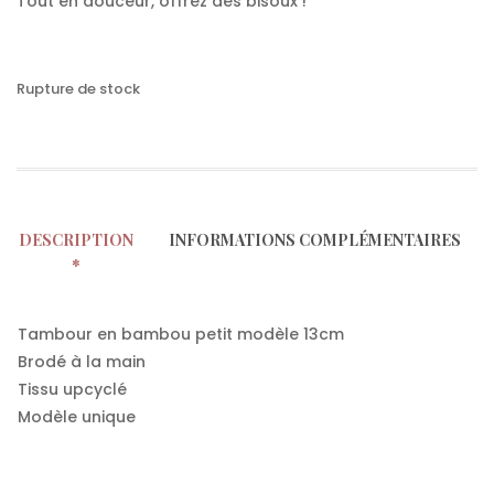
Tout en douceur, offrez des bisoux !
Rupture de stock
DESCRIPTION
INFORMATIONS COMPLÉMENTAIRES
Tambour en bambou petit modèle 13cm
Brodé à la main
Tissu upcyclé
Modèle unique