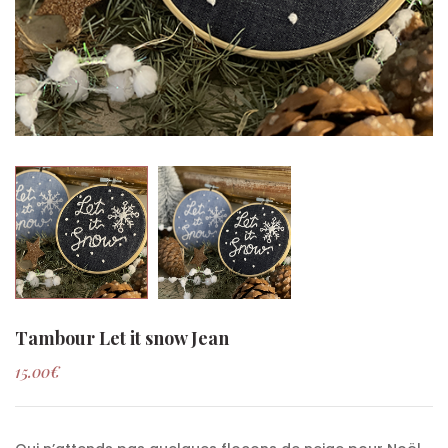
Tambour Let it snow Jean
15.00
€