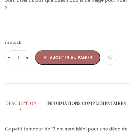
Qui n’attends pas quelques flocons de neige pour Noël
?
En stock
AJOUTER AU PANIER
DESCRIPTION
INFORMATIONS COMPLÉMENTAIRES
Ce petit tambour de 13 cm sera idéal pour une déco de