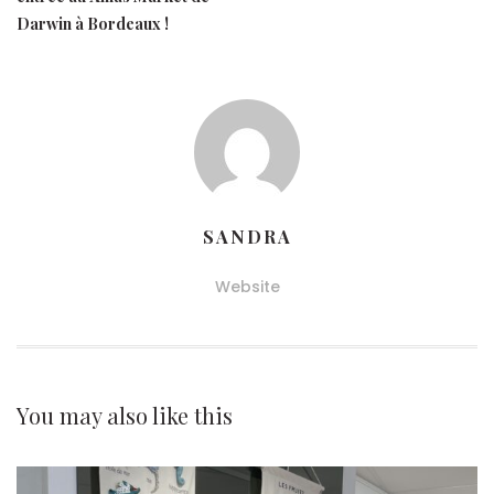
Darwin à Bordeaux !
SANDRA
Website
You may also
like this