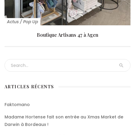
Actus
/
Pop Up
Boutique Artisans 47 à Agen
Search for:
ARTICLES RÉCENTS
Faktomano
Madame Hortense fait son entrée au Xmas Market de
Darwin à Bordeaux !