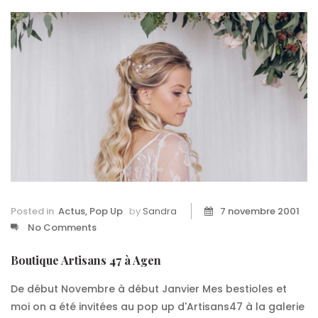
Posted in
Actus
,
Pop Up
by
Sandra
7 novembre 2001
No Comments
Boutique Artisans 47 à Agen
De début Novembre à début Janvier Mes bestioles et
moi on a été invitées au pop up d'Artisans47 à la galerie