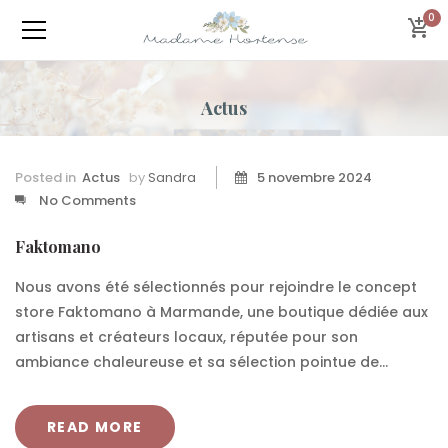
0
Actus
Posted in
Actus
by
Sandra
5 novembre 2024
No Comments
Faktomano
Nous avons été sélectionnés pour rejoindre le concept
store Faktomano à Marmande, une boutique dédiée aux
artisans et créateurs locaux, réputée pour son
ambiance chaleureuse et sa sélection pointue de...
READ MORE