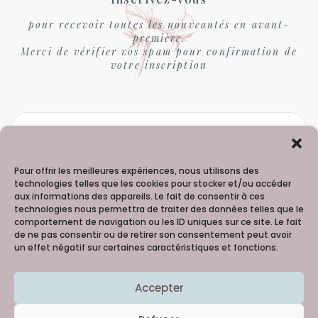
pour recevoir toutes les nouveautés en avant-
première.
Merci de vérifier vos spam pour confirmation de
votre inscription
Pour offrir les meilleures expériences, nous utilisons des
technologies telles que les cookies pour stocker et/ou accéder
aux informations des appareils. Le fait de consentir à ces
technologies nous permettra de traiter des données telles que le
comportement de navigation ou les ID uniques sur ce site. Le fait
de ne pas consentir ou de retirer son consentement peut avoir
un effet négatif sur certaines caractéristiques et fonctions.
Madame Hortense - 06 98 91 99 60
Accepter
Copyright © 2021
Creativattitude
Merci à la talentueuse Lilie Picture 
@Reg'Arts 