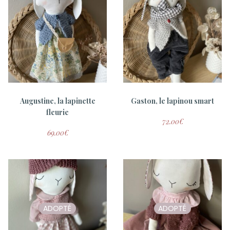
Augustine, la lapinette
Gaston, le lapinou smart
fleurie
72.00
€
69.00
€
ADOPTÉ
ADOPTÉ