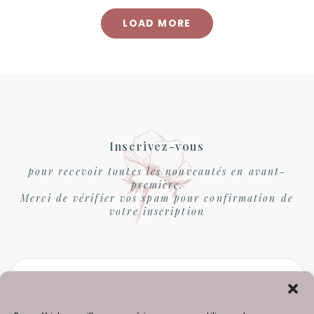
LOAD MORE
Inscrivez-vous
pour recevoir toutes les nouveautés en avant-
première.
Merci de vérifier vos spam pour confirmation de
votre inscription