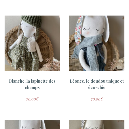
Blanche, la lapinette des
Léonce, le doudou unique et
champs
éco-chic
70.00
€
70.00
€