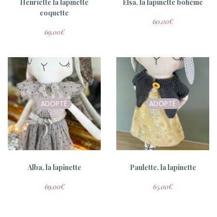
Henriette la lapinette
Elsa, la lapinette bohème
coquette
60.00
€
69.00
€
ADOPTÉ
ADOPTÉ
Alba, la lapinette
Paulette, la lapinette
69.00
€
65.00
€