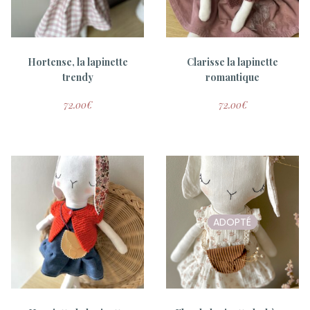
Hortense, la lapinette
Clarisse la lapinette
trendy
romantique
72.00
€
72.00
€
ADOPTÉ