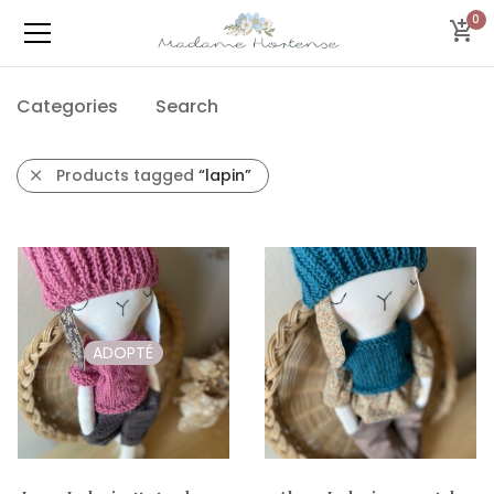
0
Categories
Search
Products tagged
“lapin”
ADOPTÉ