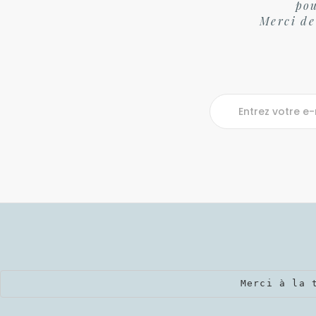
pou
Merci de
Merci à la 