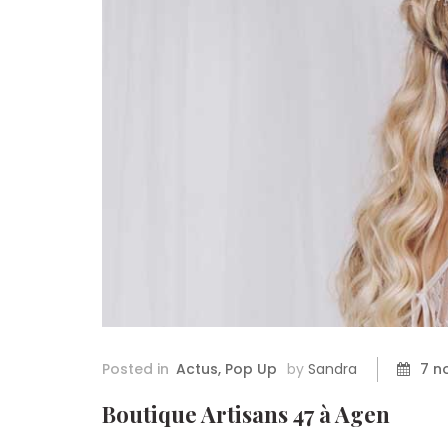
Posted in
Actus
,
Pop Up
by
Sandra
7 n
Boutique Artisans 47 à Agen